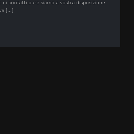
ci contatti pure siamo a vostra disposizione
ve […]