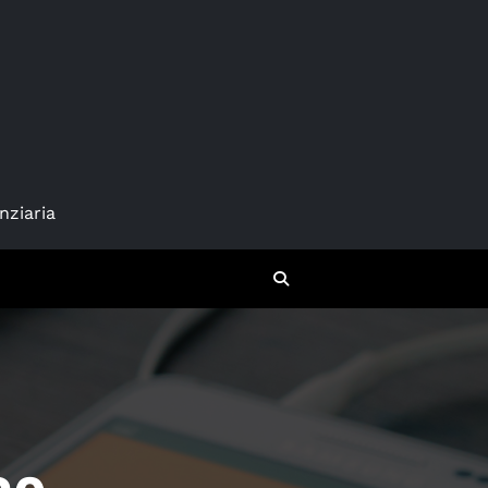
nziaria