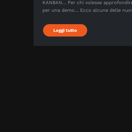
KANBAN… Per chi volesse approfondire 
per una demo… Ecco alcune delle nuo
Leggi tutto