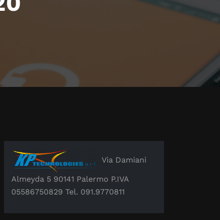
20
Via Damiani
Almeyda 5 90141 Palermo P.IVA
05586750829 Tel. 091.9770811