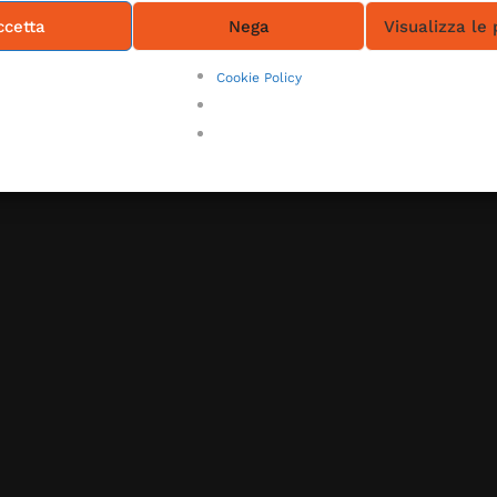
ccetta
Nega
Visualizza le
Cookie Policy