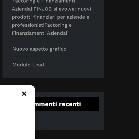
Factoring e Finanziamenti
AziendaliFINJOB si evolve: nuovi
prodotti finanziari per aziende e
professionistiFactoring e
Finanziamenti Aziendali
Nuovo aspetto grafico
Modulo Lead
Commenti recenti