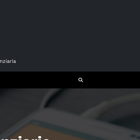
nziaria