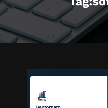
Tag:so