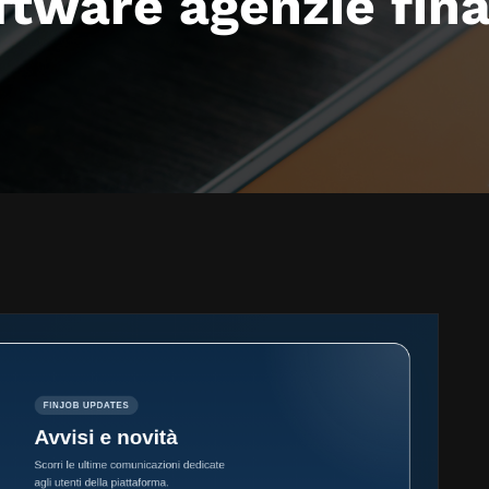
ftware agenzie fina