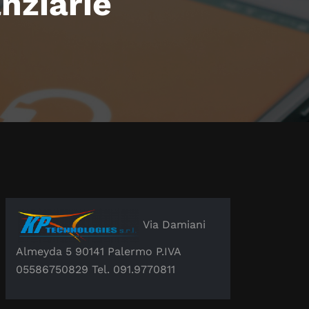
nziarie
Via Damiani
Almeyda 5 90141 Palermo P.IVA
05586750829 Tel. 091.9770811