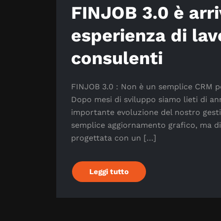
FINJOB 3.0 è arr
esperienza di lav
consulenti
FINJOB 3.0 : Non è un semplice CRM per 
Dopo mesi di sviluppo siamo lieti di ann
importante evoluzione del nostro gestio
semplice aggiornamento grafico, ma di 
progettata con un […]
Leggi tutto