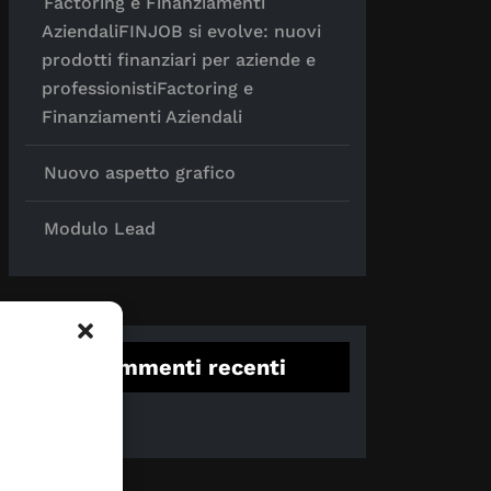
Factoring e Finanziamenti
AziendaliFINJOB si evolve: nuovi
prodotti finanziari per aziende e
professionistiFactoring e
Finanziamenti Aziendali
Nuovo aspetto grafico
Modulo Lead
Commenti recenti