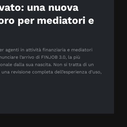
ivato: una nuova
oro per mediatori e
agenti in attività finanziaria e mediatori
unciare l’arrivo di FINJOB 3.0, la più
nale dalla sua nascita. Non si tratta di un
una revisione completa dell’esperienza d’uso,