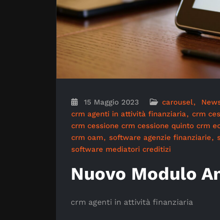
15 Maggio 2023
carousel
New
crm agenti in attività finanziaria
crm ces
crm cessione crm cessione quinto crm 
crm oam
software agenzie finanziarie
software mediatori creditizi
Nuovo Modulo An
crm agenti in attività finanziaria