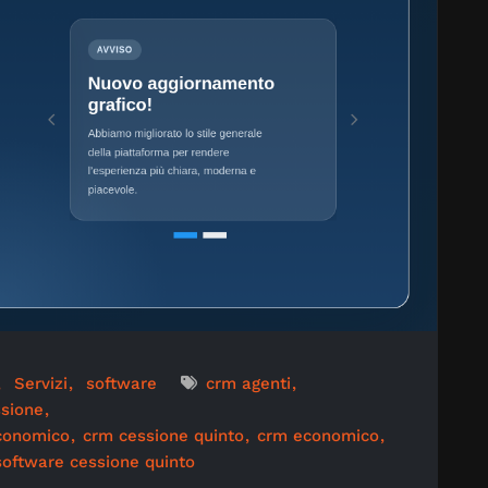
Servizi
software
crm agenti
sione
economico
crm cessione quinto
crm economico
software cessione quinto