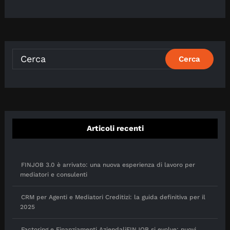
Articoli recenti
FINJOB 3.0 è arrivato: una nuova esperienza di lavoro per
mediatori e consulenti
CRM per Agenti e Mediatori Creditizi: la guida definitiva per il
2025
Factoring e Finanziamenti AziendaliFINJOB si evolve: nuovi