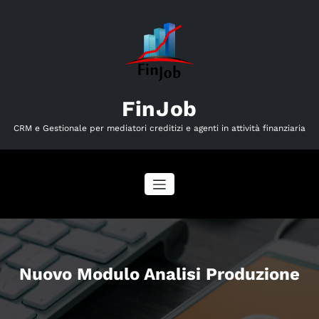
Vai
al
contenuto
FinJob
CRM e Gestionale per mediatori creditizi e agenti in attività finanziaria
Nuovo Modulo Analisi Produzione