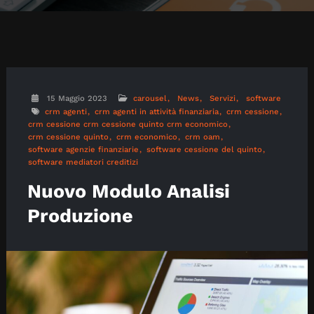
15 Maggio 2023
carousel
News
Servizi
software
crm agenti
crm agenti in attività finanziaria
crm cessione
crm cessione crm cessione quinto crm economico
crm cessione quinto
crm economico
crm oam
software agenzie finanziarie
software cessione del quinto
software mediatori creditizi
Nuovo Modulo Analisi
Produzione