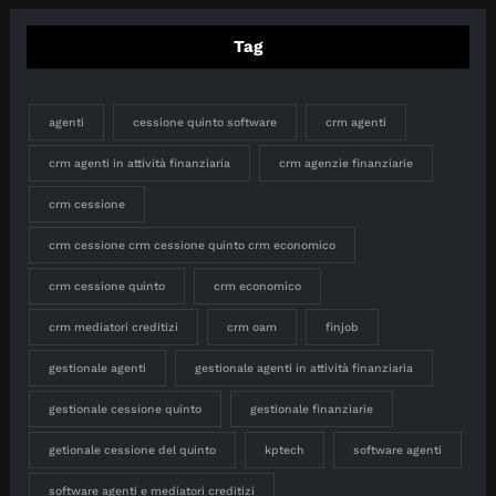
Tag
agenti
cessione quinto software
crm agenti
crm agenti in attività finanziaria
crm agenzie finanziarie
crm cessione
crm cessione crm cessione quinto crm economico
crm cessione quinto
crm economico
crm mediatori creditizi
crm oam
finjob
gestionale agenti
gestionale agenti in attività finanziaria
gestionale cessione quinto
gestionale finanziarie
getionale cessione del quinto
kptech
software agenti
software agenti e mediatori creditizi