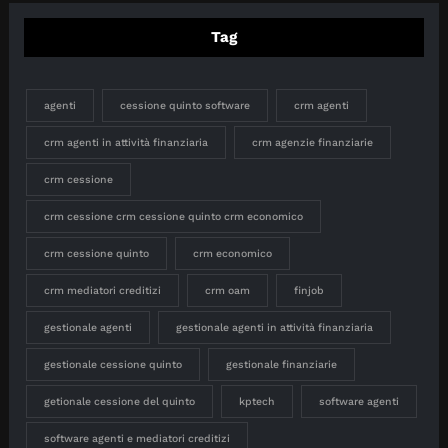
Tag
agenti
cessione quinto software
crm agenti
crm agenti in attività finanziaria
crm agenzie finanziarie
crm cessione
crm cessione crm cessione quinto crm economico
crm cessione quinto
crm economico
crm mediatori creditizi
crm oam
finjob
gestionale agenti
gestionale agenti in attività finanziaria
gestionale cessione quinto
gestionale finanziarie
getionale cessione del quinto
kptech
software agenti
software agenti e mediatori creditizi