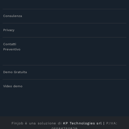
Consulenza
Privacy
Contatti
Preventivo
Demo Gratuita
Video demo
Finjob è una soluzione di
KP Technologies srl |
P.IVA:
05586750829