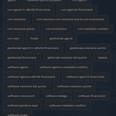
agenti
cessione quinto software
crm agenti
crm agenti in attività finanziaria
crm agenzie finanziarie
crm cessione
crm cessione crm cessione quinto crm economico
crm cessione quinto
crm economico
crm mediatori creditizi
crm oam
finjob
gestionale agenti
gestionale agenti in attività finanziaria
gestionale cessione quinto
gestionale finanziarie
getionale cessione del quinto
kptech
software agenti
software agenti e mediatori creditizi
software agenzie attività finanziaria
software agenzie finanziarie
software cessione del quinto
software cessione quinto
software cessionisti
software delega
software finanziarie
software gestione lead
software mediatori creditizi
software mutui