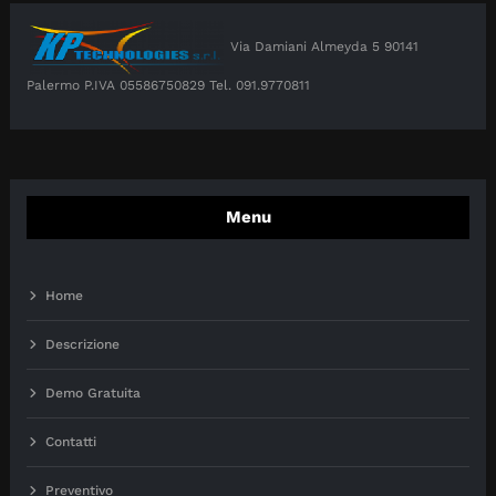
Via Damiani Almeyda 5 90141
Palermo P.IVA 05586750829 Tel. 091.9770811
Menu
Home
Descrizione
Demo Gratuita
Contatti
Preventivo