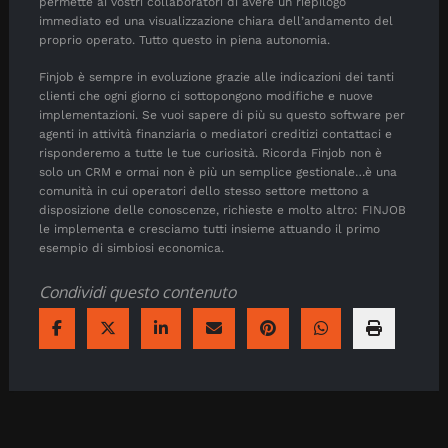
permette ai vostri collaboratori di avere un riepilogo
immediato ed una visualizzazione chiara dell’andamento del
proprio operato. Tutto questo in piena autonomia.
Finjob è sempre in evoluzione grazie alle indicazioni dei tanti
clienti che ogni giorno ci sottopongono modifiche e nuove
implementazioni. Se vuoi sapere di più su questo software per
agenti in attività finanziaria o mediatori creditizi contattaci e
risponderemo a tutte le tue curiosità. Ricorda Finjob non è
solo un CRM e ormai non è più un semplice gestionale…è una
comunità in cui operatori dello stesso settore mettono a
disposizione delle conoscenze, richieste e molto altro: FINJOB
le implementa e cresciamo tutti insieme attuando il primo
esempio di simbiosi economica.
Condividi questo contenuto